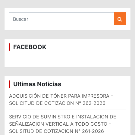
B
u
s
c
a
FACEBOOK
r
Ultimas Noticias
ADQUISICIÓN DE TÓNER PARA IMPRESORA –
SOLICITUD DE COTIZACION N° 262-2026
SERVICIO DE SUMINISTRO E INSTALACION DE
SEÑALIZACION VERTICAL A TODO COSTO –
SOLISITUD DE COTIZACION N° 261-2026