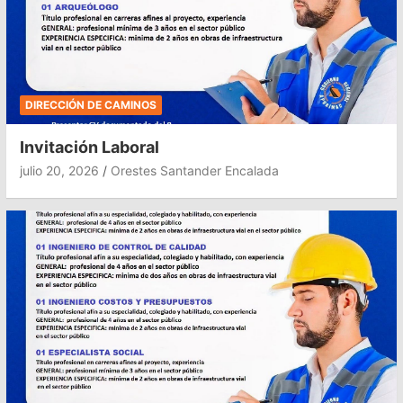
DIRECCIÓN DE CAMINOS
Invitación Laboral
julio 20, 2026
Orestes Santander Encalada