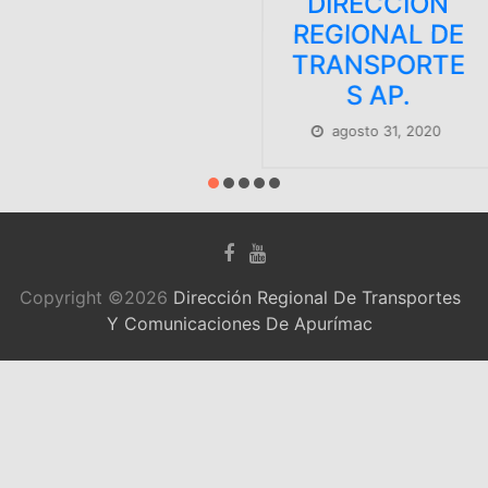
DIRECCIÓN
REGIONAL DE
TRANSPORTE
S AP.
agosto 31, 2020
Copyright ©2026
Dirección Regional De Transportes
Y Comunicaciones De Apurímac