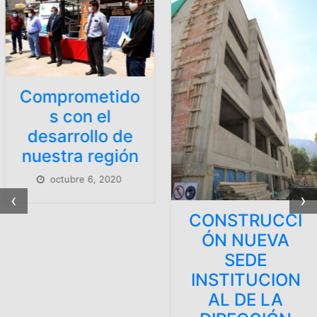
Comprometido
s con el
desarrollo de
nuestra región
octubre 6, 2020
‹
›
CONSTRUCCI
ÓN NUEVA
SEDE
INSTITUCION
AL DE LA