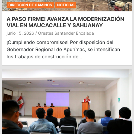
DIRECCIÓN DE CAMINOS
NOTICIAS
A PASO FIRME! AVANZA LA MODERNIZACIÓN
VIAL EN MAUCACALLE Y SAHUANAY
junio 15, 2026
Orestes Santander Encalada
¡Cumpliendo compromisos! Por disposición del
Gobernador Regional de Apurímac, se intensifican
los trabajos de construcción de…