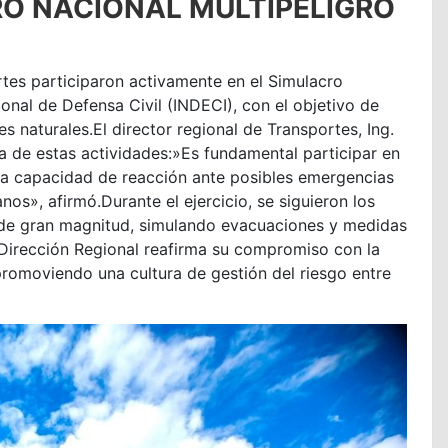
RO NACIONAL MULTIPELIGRO
rtes participaron activamente en el Simulacro
ional de Defensa Civil (INDECI), con el objetivo de
s naturales.El director regional de Transportes, Ing.
 de estas actividades:»Es fundamental participar en
ra capacidad de reacción ante posibles emergencias
os», afirmó.Durante el ejercicio, se siguieron los
 de gran magnitud, simulando evacuaciones y medidas
a Dirección Regional reafirma su compromiso con la
promoviendo una cultura de gestión del riesgo entre