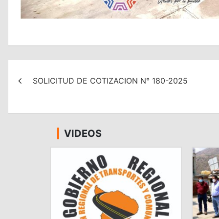
Navegación
SOLICITUD DE COTIZACION N° 180-2025
de
entradas
VIDEOS