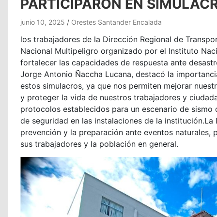
PARTICIPARON EN SIMULAC
junio 10, 2025
Orestes Santander Encalada
los trabajadores de la Dirección Regional de Transpo
Nacional Multipeligro organizado por el Instituto Nac
fortalecer las capacidades de respuesta ante desastre
Jorge Antonio Ñaccha Lucana, destacó la importancia
estos simulacros, ya que nos permiten mejorar nuest
y proteger la vida de nuestros trabajadores y ciudadan
protocolos establecidos para un escenario de sismo
de seguridad en las instalaciones de la institución.L
prevención y la preparación ante eventos naturales, 
sus trabajadores y la población en general.