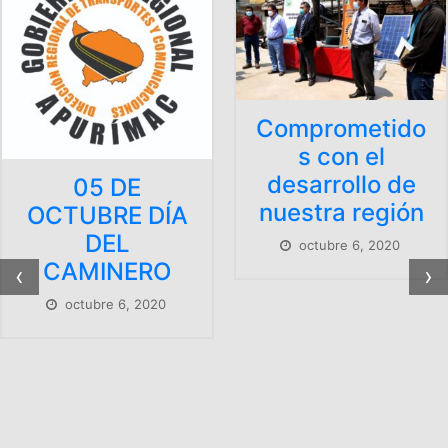
Comprometido
s con el
desarrollo de
nuestra región
octubre 6, 2020
‹
›
CONSTRUCC
ÓN NUEVA
SEDE
INSTITUCIO
AL DE LA
DIRECCIÓN