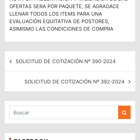
OFERTAS SERA POR PAQUETE, SE AGRADACE
LLENAR TODOS LOS ITEMS PARA UNA
EVALUACIÒN EQUITATIVA DE POSTORES,
ASIMISMO LAS CONDICIONES DE COMPRA
Navegación
SOLICITUD DE COTIZACIÓN Nº 390-2024
de
entradas
SOLICITUD DE COTIZACIÓN Nº 392-2024
B
u
s
c
a