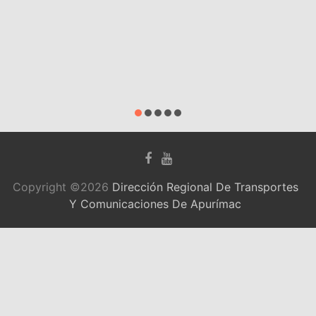
REGIONAL D
TRANSPORT
S AP.
agosto 31, 2020
Copyright ©2026
Dirección Regional De Transportes
Y Comunicaciones De Apurímac