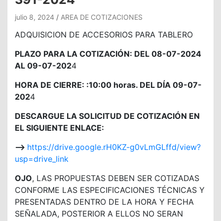
julio 8, 2024
AREA DE COTIZACIONES
ADQUISICION DE ACCESORIOS PARA TABLERO
PLAZO PARA LA COTIZACIÓN: DEL 08-07-2024
AL 09-07-202
4
HORA DE CIERRE: :10:00 horas. DEL DÍA 09-07-
202
4
DESCARGUE LA SOLICITUD DE COTIZACIÓN EN
EL SIGUIENTE ENLACE:
—>
https://drive.google.rH0KZ-g0vLmGLffd/view?
usp=drive_link
OJO
, LAS PROPUESTAS DEBEN SER COTIZADAS
CONFORME LAS ESPECIFICACIONES TÉCNICAS Y
PRESENTADAS DENTRO DE LA HORA Y FECHA
SEÑALADA, POSTERIOR A ELLOS NO SERAN