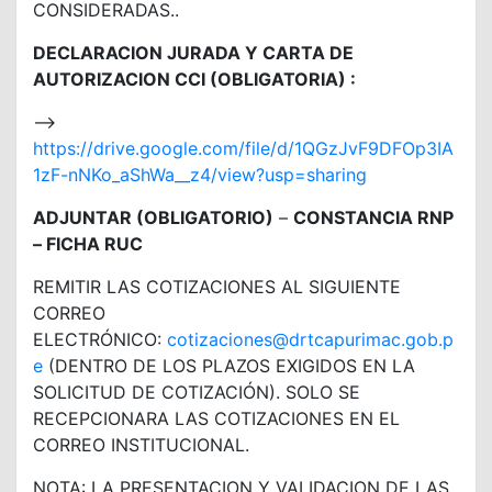
CONSIDERADAS..
DECLARACION JURADA Y CARTA DE
AUTORIZACION CCI (OBLIGATORIA) :
—>
https://drive.google.com/file/d/1QGzJvF9DFOp3IA
1zF-nNKo_aShWa__z4/view?usp=sharing
ADJUNTAR (OBLIGATORIO)
–
CONSTANCIA RNP
– FICHA RUC
REMITIR LAS COTIZACIONES AL SIGUIENTE
CORREO
ELECTRÓNICO:
cotizaciones@drtcapurimac.gob.p
e
(DENTRO DE LOS PLAZOS EXIGIDOS EN LA
SOLICITUD DE COTIZACIÓN). SOLO SE
RECEPCIONARA LAS COTIZACIONES EN EL
CORREO INSTITUCIONAL.
NOTA: LA PRESENTACION Y VALIDACION DE LAS