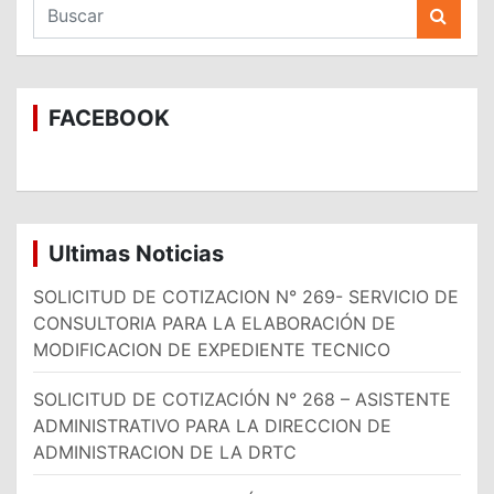
B
u
s
c
a
FACEBOOK
r
Ultimas Noticias
SOLICITUD DE COTIZACION N° 269- SERVICIO DE
CONSULTORIA PARA LA ELABORACIÓN DE
MODIFICACION DE EXPEDIENTE TECNICO
SOLICITUD DE COTIZACIÓN N° 268 – ASISTENTE
ADMINISTRATIVO PARA LA DIRECCION DE
ADMINISTRACION DE LA DRTC