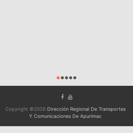
Copyright ©2026
Dirección Regional De Transportes
Y Comunicaciones De Apurímac