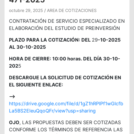
octubre 29, 2025
AREA DE COTIZACIONES
CONTRATACIÓN DE SERVICIO ESPECIALIZADO EN
ELABORACIÓN DEL ESTUDIO DE PREINVERSIÓN
PLAZO PARA LA COTIZACIÓN: DEL
29
-10-2025
AL 30-10-2025
HORA DE CIERRE: 10:00 horas. DEL DÍA 30-10-
202
5
DESCARGUE LA SOLICITUD DE COTIZACIÓN EN
EL SIGUIENTE ENLACE:
—>
https://drive.google.com/file/d/1gZ1hRPIPf1wGIcfb
La5BS2EleuQqoQFr/view?usp=sharing
OJO
, LAS PROPUESTAS DEBEN SER COTIZADAS
CONFORME LOS TÉRMINOS DE REFERENCIA LAS