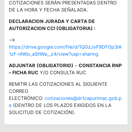
COTIZACIONES SERÁN PRESENTADAS DENTRO
DE LA HORA Y FECHA SEÑALADA.
DECLARACION JURADA Y CARTA DE
AUTORIZACION CCI (OBLIGATORIA) :
—>
https://drive.google.com/file/d/1QGzJvF9DFOp3IA
1zF-nNKo_aShWa__z4/view?usp=sharing
ADJUNTAR (OBLIGATORIO)
–
CONSTANCIA RNP
– FICHA RUC
Y/O CONSULTA RUC
REMITIR LAS COTIZACIONES AL SIGUIENTE
CORREO
ELECTRÓNICO:
cotizaciones@drtcapurimac.gob.p
e
(DENTRO DE LOS PLAZOS EXIGIDOS EN LA
SOLICITUD DE COTIZACIÓN).