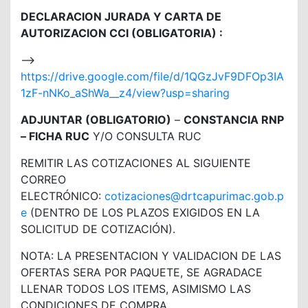
DECLARACION JURADA Y CARTA DE
AUTORIZACION CCI (OBLIGATORIA) :
—>
https://drive.google.com/file/d/1QGzJvF9DFOp3IA
1zF-nNKo_aShWa__z4/view?usp=sharing
ADJUNTAR (OBLIGATORIO)
–
CONSTANCIA RNP
– FICHA RUC
Y/O CONSULTA RUC
REMITIR LAS COTIZACIONES AL SIGUIENTE
CORREO
ELECTRÓNICO:
cotizaciones@drtcapurimac.gob.p
e
(DENTRO DE LOS PLAZOS EXIGIDOS EN LA
SOLICITUD DE COTIZACIÓN).
NOTA: LA PRESENTACION Y VALIDACION DE LAS
OFERTAS SERA POR PAQUETE, SE AGRADACE
LLENAR TODOS LOS ITEMS, ASIMISMO LAS
CONDICIONES DE COMPRA