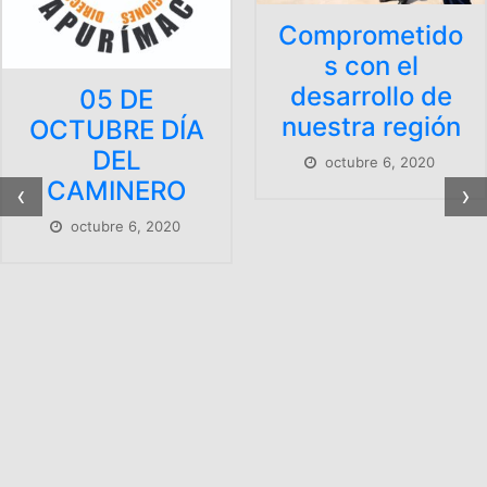
Comprometido
s con el
desarrollo de
05 DE
nuestra región
OCTUBRE DÍA
DEL
octubre 6, 2020
CAMINERO
‹
›
octubre 6, 2020