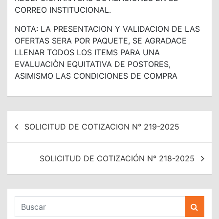
CORREO INSTITUCIONAL.
NOTA: LA PRESENTACION Y VALIDACION DE LAS
OFERTAS SERA POR PAQUETE, SE AGRADACE
LLENAR TODOS LOS ITEMS PARA UNA
EVALUACIÒN EQUITATIVA DE POSTORES,
ASIMISMO LAS CONDICIONES DE COMPRA
Navegación
SOLICITUD DE COTIZACION N° 219-2025
de
entradas
SOLICITUD DE COTIZACIÓN N° 218-2025
B
u