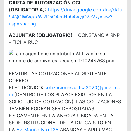
CARTA DE AUTORIZACIÓN CCI
(OBLIGATORIA):
https://drive.google.com/file/d/1u
94QGlWVeaxWI7DsG4cnHhh4wyjO2cVx/view?
usp=sharing
ADJUNTAR (OBLIGATORIO)
– CONSTANCIA RNP
– FICHA RUC
REMITIR LAS COTIZACIONES AL SIGUIENTE
CORREO
ELECTRÓNICO:
cotizaciones.drtca2020@gmail.co
m
(DENTRO DE LOS PLAZOS EXIGIDOS EN LA
SOLICITUD DE COTIZACIÓN). LAS COTIZACIONES
TAMBIÉN PODRÁN SER DEPOSITADAS
FÍSICAMENTE EN LA ÁNFORA UBICADA EN LA
SEDE INSTITUCIONAL DE LA DRTCA SITO EN
LA
Av. Mariño Nro 125
ABANCAY – APURIMAC.