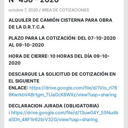
octubre 7, 2020
AREA DE COTIZACIONES
ALQUILER DE CAMIÓN CISTERNA PARA OBRA
DE LA D.R.T.C.A
PLAZO PARA LA COTIZACIÓN: DEL 07-10-2020
AL 09-10-2020
HORA DE CIERRE: 10 HORAS DEL DÍA 09-10-
2020
DESCARGUE LA SOLICITUD DE COTIZACIÓN EN
EL SIGUIENTE
ENLACE:
https://drive.google.com/file/d/1Vio_rI76
9KwrkbVABrtgm_TUaGcK8WXz/view?usp=sharing
DECLARACION JURADA (OBLIGATORIA)
:
https://drive.google.com/file/d/13uw04Y_55Nudb
aSDh_48F1lr62biV32G/view?usp=sharing