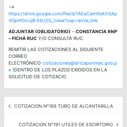
—>
https://drive.google.com/file/d/1AEaCarHtbA1rSAp
VOpHOrccjB-E6J2S_/view?usp=drive_link
ADJUNTAR (OBLIGATORIO)
–
CONSTANCIA RNP
– FICHA RUC
Y/O CONSULTA RUC
REMITIR LAS COTIZACIONES AL SIGUIENTE
CORREO
ELECTRÓNICO:
cotizaciones@drtcapurimac.gob.p
e
(DENTRO DE LOS PLAZOS EXIGIDOS EN LA
SOLICITUD DE COTIZACIO
Navegación
COTIZACION N°189 TUBO DE ALCANTARILLA
de
entradas
COTIZACION N°191 UTILES DE ESCRITORIO