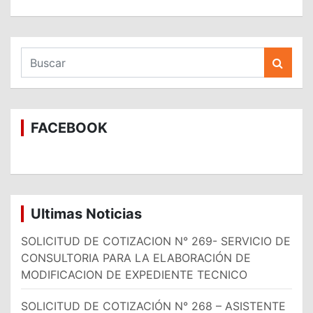
B
u
s
c
a
FACEBOOK
r
Ultimas Noticias
SOLICITUD DE COTIZACION N° 269- SERVICIO DE
CONSULTORIA PARA LA ELABORACIÓN DE
MODIFICACION DE EXPEDIENTE TECNICO
SOLICITUD DE COTIZACIÓN N° 268 – ASISTENTE