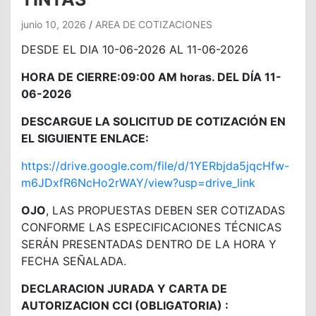
junio 10, 2026
AREA DE COTIZACIONES
DESDE EL DIA 10-06-2026 AL 11-06-2026
HORA DE CIERRE:09:00 AM horas. DEL DÍA 11-
06-2026
DESCARGUE LA SOLICITUD DE COTIZACIÓN EN
EL SIGUIENTE ENLACE:
https://drive.google.com/file/d/1YERbjda5jqcHfw-
m6JDxfR6NcHo2rWAY/view?usp=drive_link
OJO
, LAS PROPUESTAS DEBEN SER COTIZADAS
CONFORME LAS ESPECIFICACIONES TÉCNICAS
SERÁN PRESENTADAS DENTRO DE LA HORA Y
FECHA SEÑALADA.
DECLARACION JURADA Y CARTA DE
AUTORIZACION CCI (OBLIGATORIA) :