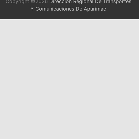
Copyright ©2026
Dirección Regional De Transportes
Y Comunicaciones De Apurímac