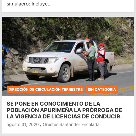
simulacro: Incluye…
DIRECCIÓN DE CIRCULACIÓN TERRESTRE
SIN CATEGORIA
SE PONE EN CONOCIMIENTO DE LA
POBLACIÓN APURIMEÑA LA PRÓRROGA DE
LA VIGENCIA DE LICENCIAS DE CONDUCIR.
agosto 31, 2020
Orestes Santander Encalada