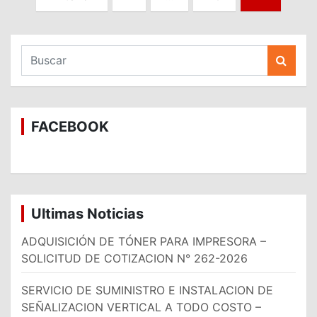
de
entradas
B
u
s
c
a
FACEBOOK
r
Ultimas Noticias
ADQUISICIÓN DE TÓNER PARA IMPRESORA –
SOLICITUD DE COTIZACION N° 262-2026
SERVICIO DE SUMINISTRO E INSTALACION DE
SEÑALIZACION VERTICAL A TODO COSTO –