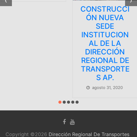
‹
›
CONSTRUCCI
ÓN NUEVA
SEDE
INSTITUCION
AL DE LA
DIRECCIÓN
REGIONAL DE
TRANSPORTE
S AP.
agosto 31, 2020
Copyright ©2026
Dirección Regional De Transportes