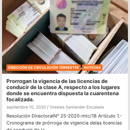
DIRECCIÓN DE CIRCULACIÓN TERRESTRE
NOTICIAS
Prorrogan la vigencia de las licencias de
conducir de la clase A, respecto a los lugares
donde se encuentra dispuesta la cuarentena
focalizada.
septiembre 10, 2020
Orestes Santander Encalada
Resolución DirectoralN° 25-2020-mtc/18 Artículo 1.-
Cronograma de prórroga de vigencia delas licencias
de conducir de la…