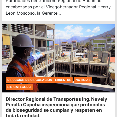
Autoridades del Gobierno Regional de Apurímac
encabezadas por el Vicegobernador Regional Henrry
León Moscoso, la Gerente…
DIRECCIÓN DE CIRCULACIÓN TERRESTRE
NOTICIAS
SIN CATEGORIA
Director Regional de Transportes Ing. Nevely
Peralta Capcha inspecciona que protocolos
de bioseguridad se cumplan y respeten en
toda la entidad.